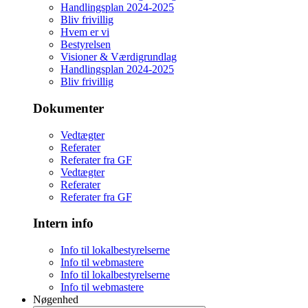
Handlingsplan 2024-2025
Bliv frivillig
Hvem er vi
Bestyrelsen
Visioner & Værdigrundlag
Handlingsplan 2024-2025
Bliv frivillig
Dokumenter
Vedtægter
Referater
Referater fra GF
Vedtægter
Referater
Referater fra GF
Intern info
Info til lokalbestyrelserne
Info til webmastere
Info til lokalbestyrelserne
Info til webmastere
Nøgenhed