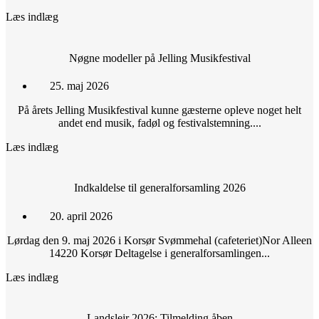
Læs indlæg
Nøgne modeller på Jelling Musikfestival
25. maj 2026
På årets Jelling Musikfestival kunne gæsterne opleve noget helt
andet end musik, fadøl og festivalstemning....
Læs indlæg
Indkaldelse til generalforsamling 2026
20. april 2026
Lørdag den 9. maj 2026 i Korsør Svømmehal (cafeteriet)Nor Alleen
14220 Korsør Deltagelse i generalforsamlingen...
Læs indlæg
Landslejr 2026: Tilmelding åben