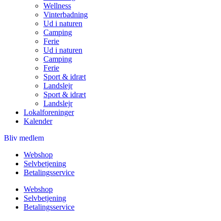
Wellness
Vinterbadning
Ud i naturen
Camping
Ferie
Ud i naturen
Camping
Ferie
Sport & idræt
Landslejr
Sport & idræt
Landslejr
Lokalforeninger
Kalender
Bliv medlem
Webshop
Selvbetjening
Betalingsservice
Webshop
Selvbetjening
Betalingsservice