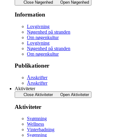
Close Nøgenhed
Open Nøgenhed
Information
Lovgivning
Nøgenhed på stranden
Om nøgenkultur
Lovgivning
Nøgenhed på stranden
Om nøgenkultur
Publikationer
Årsskrifter
Årsskrifter
Aktiviteter
Close Aktiviteter
Open Aktiviteter
Aktiviteter
Svømning
Wellness
Vinterbadning
Svømning