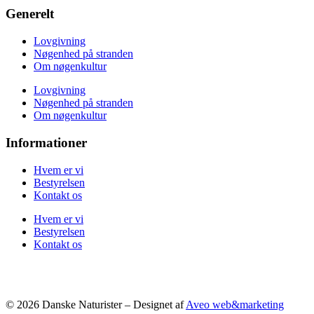
Generelt
Lovgivning
Nøgenhed på stranden
Om nøgenkultur
Lovgivning
Nøgenhed på stranden
Om nøgenkultur
Informationer
Hvem er vi
Bestyrelsen
Kontakt os
Hvem er vi
Bestyrelsen
Kontakt os
© 2026 Danske Naturister – Designet af
Aveo web&marketing