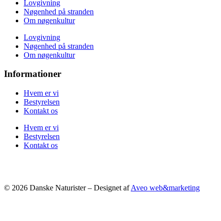
Lovgivning
Nøgenhed på stranden
Om nøgenkultur
Lovgivning
Nøgenhed på stranden
Om nøgenkultur
Informationer
Hvem er vi
Bestyrelsen
Kontakt os
Hvem er vi
Bestyrelsen
Kontakt os
© 2026 Danske Naturister – Designet af
Aveo web&marketing