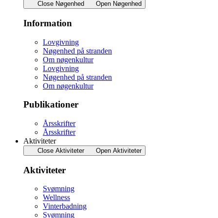
Close Nøgenhed
Open Nøgenhed
Information
Lovgivning
Nøgenhed på stranden
Om nøgenkultur
Lovgivning
Nøgenhed på stranden
Om nøgenkultur
Publikationer
Årsskrifter
Årsskrifter
Aktiviteter
Close Aktiviteter
Open Aktiviteter
Aktiviteter
Svømning
Wellness
Vinterbadning
Svømning