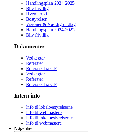
Handlingsplan 2024-2025
Bliv frivillig
Hvem er vi
Bestyrelsen
Visioner & Værdigrundlag
Handlingsplan 2024-2025
Bliv frivillig
Dokumenter
Vedtægter
Referater
Referater fra GF
Vedtægter
Referater
Referater fra GF
Intern info
Info til lokalbestyrelserne
Info til webmastere
Info til lokalbestyrelserne
Info til webmastere
Nøgenhed