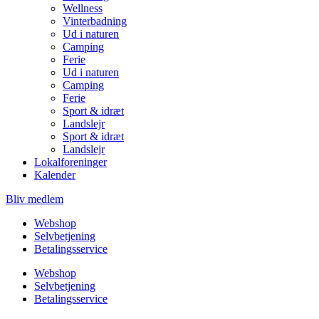
Wellness
Vinterbadning
Ud i naturen
Camping
Ferie
Ud i naturen
Camping
Ferie
Sport & idræt
Landslejr
Sport & idræt
Landslejr
Lokalforeninger
Kalender
Bliv medlem
Webshop
Selvbetjening
Betalingsservice
Webshop
Selvbetjening
Betalingsservice