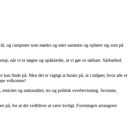
r til, og campister som mødes og taler sammen og opfører sig som på
top, når vi er nøgne og upåklædte, at vi gør os sårbare. Sårbarhed
kan finde på. Men det er vigtigt at huske på, at i miljøer, hvor alle er
oppe velkomne!
etnicitet og nationalitet, tro og politisk overbevisning. Sexisme,
ber på, for at det vedbliver at være lovligt. Foreningen arrangerer