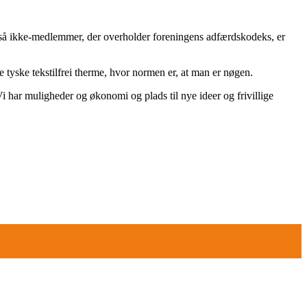
gså ikke-medlemmer, der overholder foreningens adfærdskodeks, er
 tyske tekstilfrei therme, hvor normen er, at man er nøgen.
 har muligheder og økonomi og plads til nye ideer og frivillige