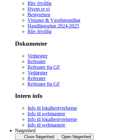
Bliv frivillig
Hvem er vi
Bestyrelsen
Visioner & Værdigrundlag
Handlingsplan 2024-2025
Bliv frivillig
Dokumenter
Vedtægter
Referater
Referater fra GF
Vedtægter
Referater
Referater fra GF
Intern info
Info til lokalbestyrelserne
Info til webmastere
Info til lokalbestyrelserne
Info til webmastere
Nøgenhed
Close Nøgenhed
Open Nøgenhed