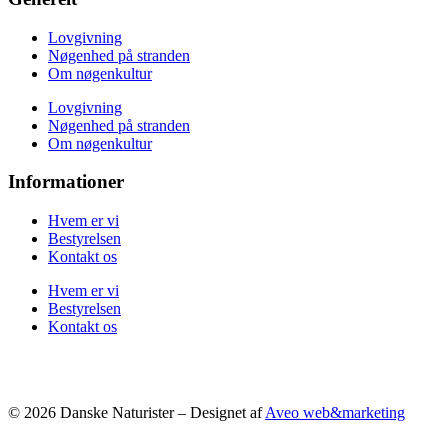
Lovgivning
Nøgenhed på stranden
Om nøgenkultur
Lovgivning
Nøgenhed på stranden
Om nøgenkultur
Informationer
Hvem er vi
Bestyrelsen
Kontakt os
Hvem er vi
Bestyrelsen
Kontakt os
© 2026 Danske Naturister – Designet af
Aveo web&marketing